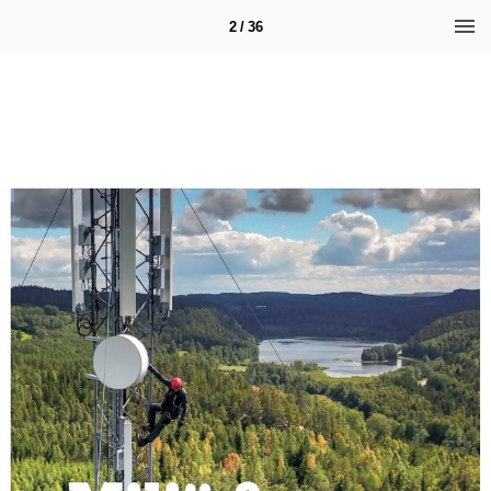
2 / 36